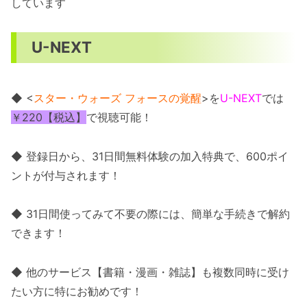
しています
U-NEXT
◆ <
スター・ウォーズ フォースの覚醒
>を
U-NEXT
では
￥220【税込】
で視聴可能！
◆ 登録日から、31日間無料体験の加入特典で、600ポイ
ントが付与されます！
◆ 31日間使ってみて不要の際には、簡単な手続きで解約
できます！
◆ 他のサービス【書籍・漫画・雑誌】も複数同時に受け
たい方に特にお勧めです！