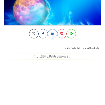
2019.12.13
2021.03.05
この記事は
約4分
で読めます。