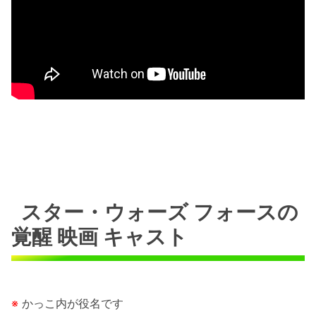
スター・ウォーズ フォースの
覚醒 映画 キャスト
※
かっこ内が役名です