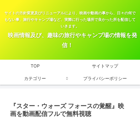
サイトの方針変更及びリニューアルにより、映画や動画の事から、日々の何で
もない事、旅行やキャンプ場など、実際に行った場所で良かった所を配信して
いきます。
映画情報及び、趣味の旅行やキャンプ場の情報を発
信！
TOP
サイトマップ
カテゴリー
プライバシーポリシー
『スター・ウォーズ フォースの覚醒』映
画を動画配信フルで無料視聴