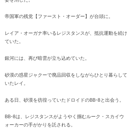
帝国軍の残党【ファースト・オーダー】が台頭に。
レイア・オーガナ率いるレジスタンスが、抵抗運動を続け
ていた。
銀河には、再び暗雲が立ち込めていた。
砂漠の惑星ジャクーで廃品回収をしながらひとり暮らして
いたレイ。
ある日、砂漠を彷徨っていたドロイドのBB-8と出会う。
BB-8は、レジスタンスがようやく掴むルーク・スカイウ
ォーカーの手がかりを託される。