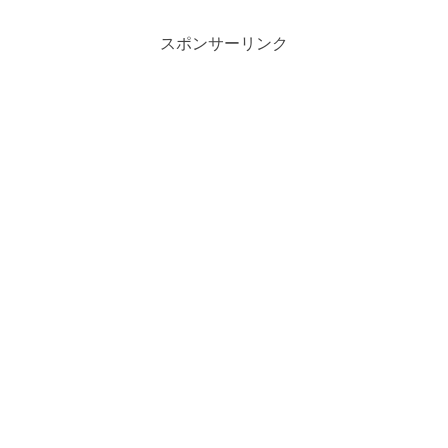
トの紹介※ こちら...
スポンサーリンク