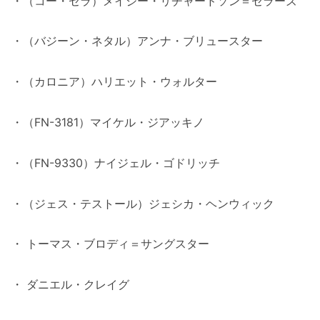
・（コー・セラ）メイジー・リチャードソン＝セラーズ
・（バジーン・ネタル）アンナ・ブリュースター
・（カロニア）ハリエット・ウォルター
・（FN-3181）マイケル・ジアッキノ
・（FN-9330）ナイジェル・ゴドリッチ
・（ジェス・テストール）ジェシカ・ヘンウィック
・ トーマス・ブロディ＝サングスター
・ ダニエル・クレイグ