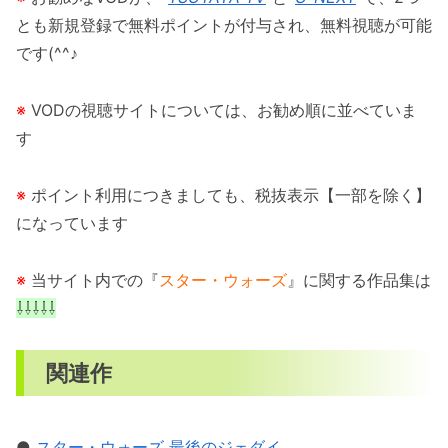
とも新規登録で無料ポイントが付与され、無料視聴が可能
です(^^♪
※
VODの視聴サイトについては、お勧め順に並べていま
す
※
ポイント利用につきましても、税抜表示【一部を除く】
になっています
※
当サイト内での『
スター・ウォーズ
』に関する作品集は
⇩⇩⇩⇩⇩
関連作
●
スター・ウォーズ 最後のジェダイ