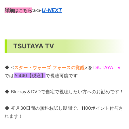
U-NEXT
詳細はこちら
≫≫
TSUTAYA TV
◆ <
スター・ウォーズ フォースの覚醒
>を
TSUTAYA TV
では
￥440【税込】
で視聴可能です！
◆ Blu-ray＆DVDで自宅で視聴したい方へのお勧めです！
◆ 初月30日間の無料お試し期間で、1100ポイント付与さ
れます！