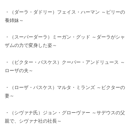
・（ダーラ・ダドリー）フェイス・ハーマン ～ビリーの
養姉妹～
・（スーパーダーラ）ミーガン・グッド ～ダーラがシャ
ザムの力で変身した姿～
・（ビクター・バスケス）クーパー・アンドリュース ～
ローザの夫～
・（ローザ・バスケス）マルタ・ミランズ ～ビクターの
妻～
・（シヴァナ氏）ジョン・グローヴァー ～サデウスの父
親で、シヴァナ社の社長～