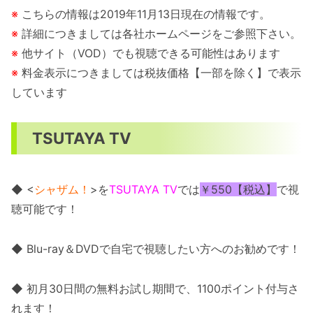
※
こちらの情報は2019年11月13日現在の情報です。
※
詳細につきましては各社ホームページをご参照下さい。
※
他サイト（VOD）でも視聴できる可能性はあります
※
料金表示につきましては税抜価格【一部を除く】で表示
しています
TSUTAYA TV
◆ <
シャザム！
>を
TSUTAYA TV
では
￥550【税込】
で視
聴可能です！
◆ Blu-ray＆DVDで自宅で視聴したい方へのお勧めです！
◆ 初月30日間の無料お試し期間で、1100ポイント付与さ
れます！