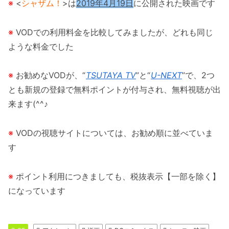
※
<
シャザム！
>は
2019年4月19日
に公開された映画です
※
VODでの利用料金を比較してみましたが、どれも同じ
ような料金でした
※
お勧めなVODが、“
TSUTAYA TV
”と“
U-NEXT
”で、2つ
とも新規の登録で無料ポイントが付与され、無料視聴が出
来ます(^^♪
※
VODの視聴サイトについては、お勧め順に並べていま
す
※
ポイント利用につきましても、税抜表示【一部を除く】
になっています