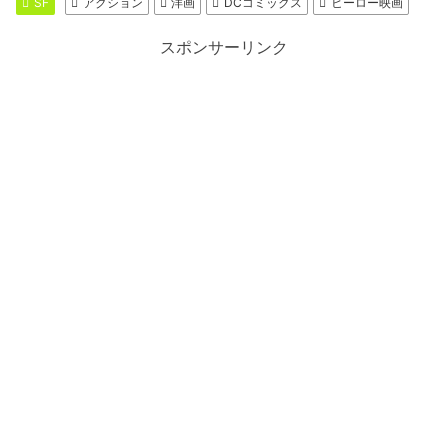
SF
アクション
洋画
DCコミックス
ヒーロー映画
スポンサーリンク