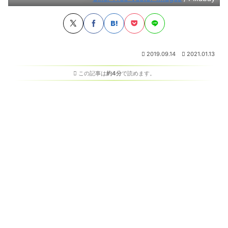
2019.09.14
2021.01.13
この記事は
約4分
で読めます。