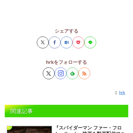
シェアする
hrkをフォローする
hrk
関連記事
『スパイダーマン ファー・フロ
SF