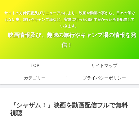
サイトの方針変更及びリニューアルにより、映画や動画の事から、日々の何で
もない事、旅行やキャンプ場など、実際に行った場所で良かった所を配信して
いきます。
映画情報及び、趣味の旅行やキャンプ場の情報を発
信！
TOP
サイトマップ
カテゴリー
プライバシーポリシー
『シャザム！』映画を動画配信フルで無料
視聴