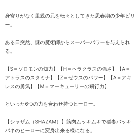
身寄りがなく里親の元を転々としてきた思春期の少年ビリ
ー。
ある日突然、謎の魔術師からスーパーパワーを与えられ
る。
【S＝ソロモンの知力】【H＝ヘラクラスの強さ】【A＝
アトラスのスタミナ】【Z＝ゼウスのパワー】【A＝アキ
レスの勇気】【M＝マーキューリーの飛行力】
といった6つの力を合わせ持つヒーロー。
【シャザム（SHAZAM）】筋肉ムッキムキで稲妻バッキ
バキのヒーローに変身出来る様になる。