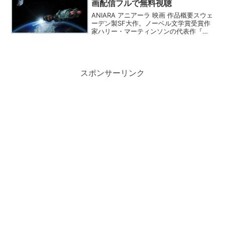
画配信フルで無料視聴
ANIARA アニアーラ 映画 作品概要スウェ
ーデン製SF大作。ノーベル文学賞受賞作
家ハリー・マーティンソンの代表作『ア
ニアーラ』を実写映画化。新宿シネマカ
リテの特集企画【カリコレ2019】（2019
年7月13日～8月9日）上映作品。ANI...
スポンサーリンク