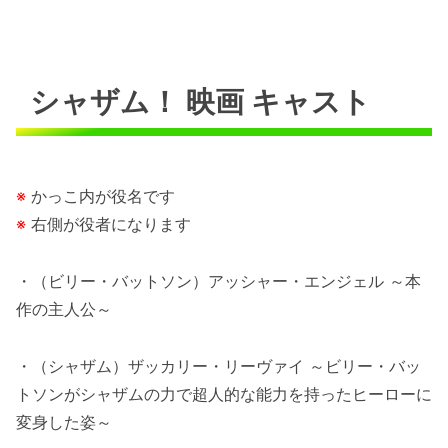
シャザム！ 映画 キャスト
※
かっこ内が役名です
※
右側が役者になります
・（ビリー・バットソン）アッシャー・エンジェル ～本
作の主人公～
・（シャザム）ザッカリー・リーヴァイ ～ビリー・バッ
トソンがシャザムの力で超人的な能力を持ったヒーローに
変身した姿～