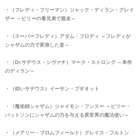
・（フレディ・フリーマン）ジャック・ディラン・グレイ
ザー ～ビリーの養兄弟で親友～
・（スーパーフレディ）アダム・ブロディ ～フレディが
シャザムの力で変身した姿～
・（Dr.サデウス・シヴァナ）マーク・ストロング ～本作
のディラン～
・（幼いサデウス）イーサン・プギオット
・（魔術師シャザム）ジャイモン・フンスー ～ビリー・
バットソンにシャザムの力を与える異世界の魔法使い～
・（メアリー・ブロムフィールド）グレイス・フルトン