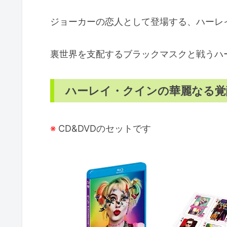
ジョーカーの恋人として登場する、ハーレ
裏世界を支配するブラックマスクと戦うハ
ハーレイ・クインの華麗なる覚醒
※
CD&DVDのセットです