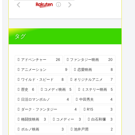
タグ
アドベンチャー
26
ファンタジー映画
20
アニメーション
9
恋愛映画
8
ワイルド・スピード
8
オリジナルアニメ
7
歴史
6
コメディ映画
5
ミステリー映画
5
日活ロマンポルノ
4
中田秀夫
4
ダーク・ファンタジー
4
R15
3
格闘技映画
3
コメディー
3
白石和彌
3
ポルノ映画
3
池井戸潤
2