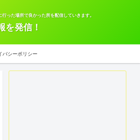
に行った場所で良かった所を配信していきます。
報を発信！
イバシーポリシー