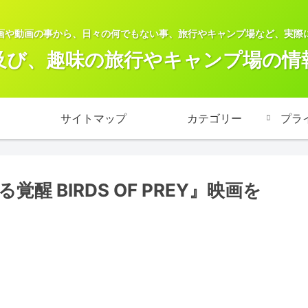
画や動画の事から、日々の何でもない事、旅行やキャンプ場など、実際
及び、趣味の旅行やキャンプ場の情
サイトマップ
カテゴリー
プラ
 BIRDS OF PREY』映画を