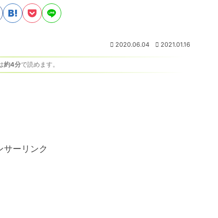
2020.06.04
2021.01.16
は
約4分
で読めます。
ンサーリンク