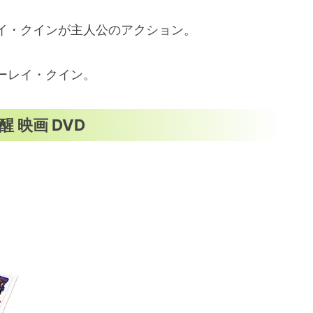
イ・クインが主人公のアクション。
ーレイ・クイン。
 映画 DVD