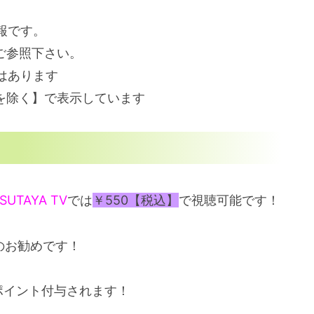
情報です。
ご参照下さい。
はあります
を除く】で表示しています
SUTAYA TV
では
￥550【税込】
で視聴可能です！
へのお勧めです！
0ポイント付与されます！