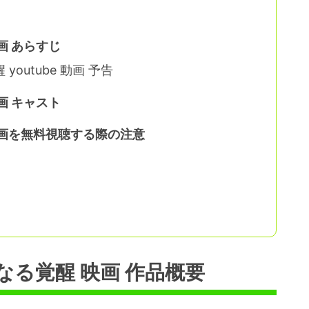
画 あらすじ
outube 動画 予告
画 キャスト
動画を無料視聴する際の注意
る覚醒 映画 作品概要