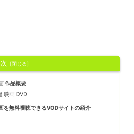
目次
画 作品概要
映画 DVD
画を無料視聴できるVODサイトの紹介