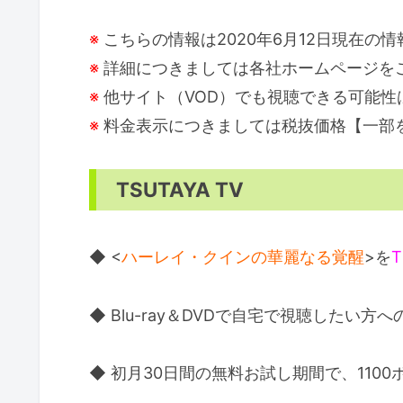
※
こちらの情報は2020年6月12日現在の
※
詳細につきましては各社ホームページを
※
他サイト（VOD）でも視聴できる可能性
※
料金表示につきましては税抜価格【一部
TSUTAYA TV
◆ <
ハーレイ・クインの華麗なる覚醒
>を
T
◆ Blu-ray＆DVDで自宅で視聴したい方
◆ 初月30日間の無料お試し期間で、110