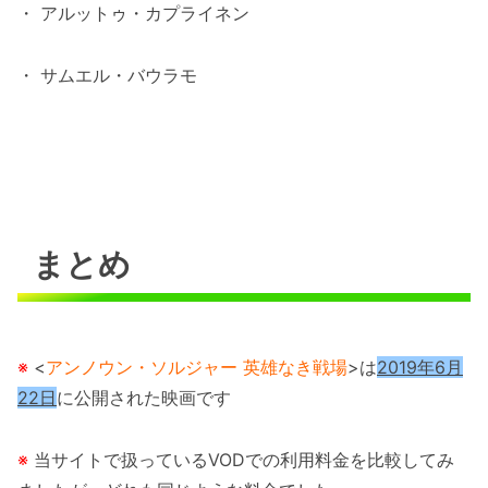
・ アルットゥ・カプライネン
・ サムエル・バウラモ
まとめ
※
<
アンノウン・ソルジャー 英雄なき戦場
>は
2019年6月
22日
に公開された映画です
※
当サイトで扱っているVODでの利用料金を比較してみ