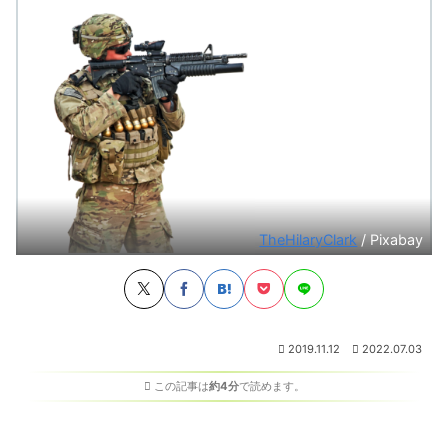
TheHilaryClark
/ Pixabay
2019.11.12
2022.07.03
この記事は
約4分
で読めます。