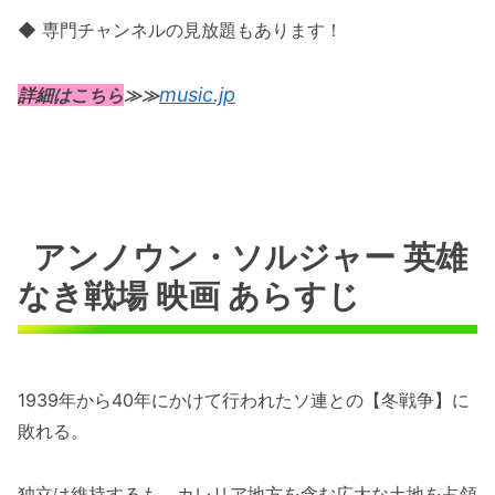
◆ 専門チャンネルの見放題もあります！
music.jp
詳細はこちら
≫≫
アンノウン・ソルジャー 英雄
なき戦場 映画 あらすじ
1939年から40年にかけて行われたソ連との【冬戦争】に
敗れる。
独立は維持するも、カレリア地方を含む広大な土地を占領