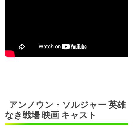
アンノウン・ソルジャー 英雄
なき戦場 映画 キャスト