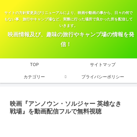
サイトの方針変更及びリニューアルにより、映画や動画の事から、日々の何で
もない事、旅行やキャンプ場など、実際に行った場所で良かった所を配信して
いきます。
映画情報及び、趣味の旅行やキャンプ場の情報を発
信！
TOP
サイトマップ
カテゴリー
プライバシーポリシー
映画『アンノウン・ソルジャー 英雄なき
戦場』を動画配信フルで無料視聴