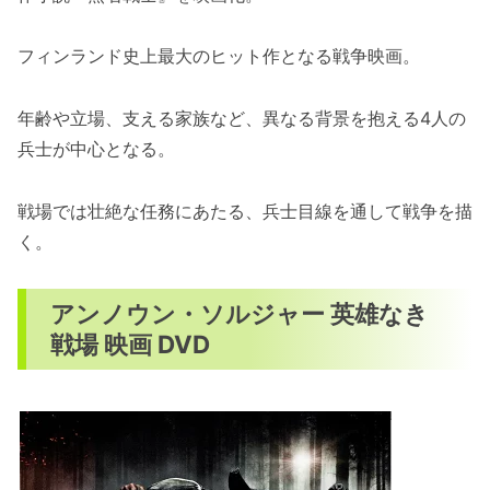
フィンランド史上最大のヒット作となる戦争映画。
年齢や立場、支える家族など、異なる背景を抱える4人の
兵士が中心となる。
戦場では壮絶な任務にあたる、兵士目線を通して戦争を描
く。
アンノウン・ソルジャー 英雄なき
戦場 映画 DVD