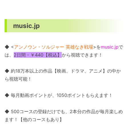
music.jp
◆ <
アンノウン・ソルジャー 英雄なき戦場
>を
music.jp
で
は、
2日間・￥440【税込】
から視聴できます！
◆ 約18万本以上の作品【映画、ドラマ、アニメ】の中か
ら視聴可能！
◆ 毎月動画ポイントが、1050ポイントもらえます！
◆ 500コースの登録だけでも、2本分の作品が毎月楽しめ
ます！【他のコースもあり】