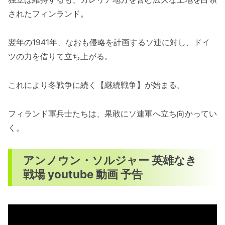
されたフィンランド。
翌年の1941年、なおも侵略を計画するソ連に対し、ドイ
ツの力を借りて立ち上がる。
これにより冬戦争に続く【継続戦争】が始まる。
フィランド軍兵士たちは、果敢にソ連軍へ立ち向かってい
く。
アンノウン・ソルジャー 英雄なき
戦場 youtube 動画 予告