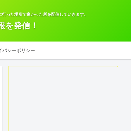
に行った場所で良かった所を配信していきます。
報を発信！
イバシーポリシー