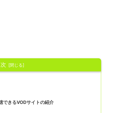
目次
D
聴できるVODサイトの紹介