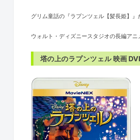
グリム童話の『ラプンツェル【髪長姫】』
ウォルト・ディズニースタジオの長編アニ
塔の上のラプンツェル 映画 DV