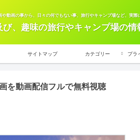
画や動画の事から、日々の何でもない事、旅行やキャンプ場など、実際
及び、趣味の旅行やキャンプ場の情
サイトマップ
カテゴリー
プラ
画を動画配信フルで無料視聴