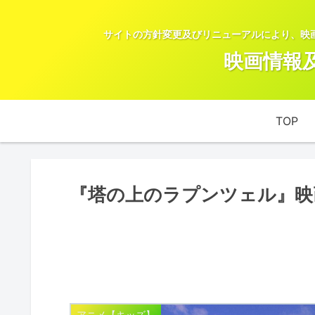
サイトの方針変更及びリニューアルにより、映
映画情報
TOP
『塔の上のラプンツェル』映
アニメ【キッズ】