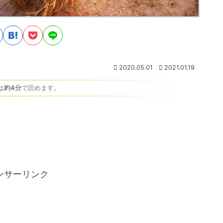
2020.05.01
2021.01.19
は
約4分
で読めます。
ンサーリンク