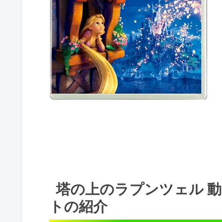
塔の上のラプンツェル 動
トの紹介