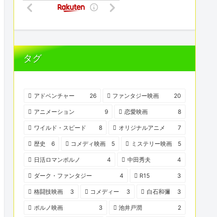
タグ
アドベンチャー
26
ファンタジー映画
20
アニメーション
9
恋愛映画
8
ワイルド・スピード
8
オリジナルアニメ
7
歴史
6
コメディ映画
5
ミステリー映画
5
日活ロマンポルノ
4
中田秀夫
4
ダーク・ファンタジー
4
R15
3
格闘技映画
3
コメディー
3
白石和彌
3
ポルノ映画
3
池井戸潤
2