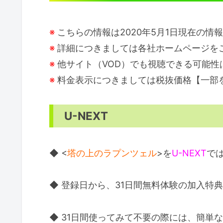
※
こちらの情報は2020年5月1日現在の情
※
詳細につきましては各社ホームページを
※
他サイト（VOD）でも視聴できる可能性
※
料金表示につきましては税抜価格【一部
U-NEXT
◆ <
塔の上のラプンツェル
>を
U-NEXT
で
◆ 登録日から、31日間無料体験の加入特
◆ 31日間使ってみて不要の際には、簡単