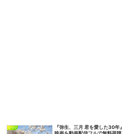
『弥生、三月 君を愛した30年』
ドラマ
映画を動画配信フルで無料視聴