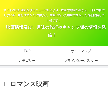
サイトの方針変更及びリニューアルにより、映画や動画の事から、日々の何で
もない事、旅行やキャンプ場など、実際に行った場所で良かった所を配信して
いきます。
映画情報及び、趣味の旅行やキャンプ場の情報を発
信！
TOP
サイトマップ
カテゴリー
プライバシーポリシー
ロマンス映画