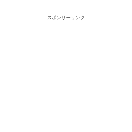
スポンサーリンク