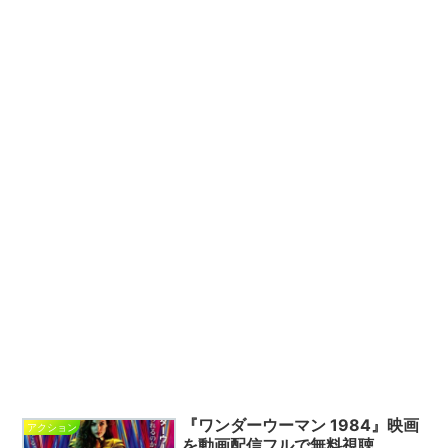
『ワンダーウーマン 1984』映画
アクション
を動画配信フルで無料視聴