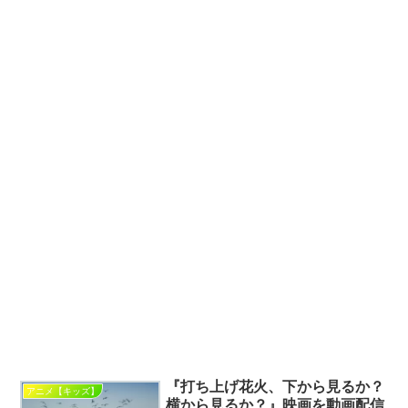
『打ち上げ花火、下から見るか？
アニメ【キッズ】
横から見るか？』映画を動画配信