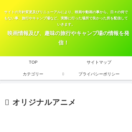
サイトの方針変更及びリニューアルにより、映画や動画の事から、日々の何で
もない事、旅行やキャンプ場など、実際に行った場所で良かった所を配信して
いきます。
映画情報及び、趣味の旅行やキャンプ場の情報を発
信！
TOP
サイトマップ
カテゴリー
プライバシーポリシー
オリジナルアニメ