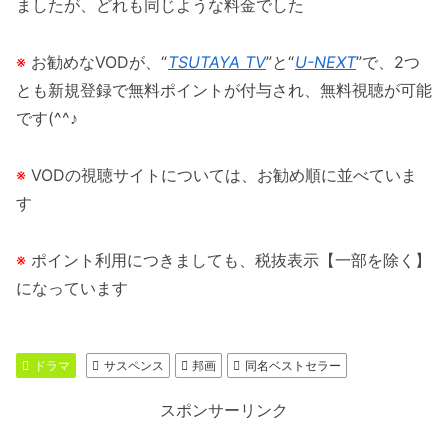
ましたが、どれも同じような料金でした
※
お勧めなVODが、“
TSUTAYA TV
”と“
U-NEXT
”で、2つ
とも新規登録で無料ポイントが付与され、無料視聴が可能
です(^^♪
※
VODの視聴サイトについては、お勧め順に並べていま
す
※
ポイント利用につきましても、税抜表示【一部を除く】
になっています
ドラマ
サスペンス
邦画
同名ベストセラー
スポンサーリンク