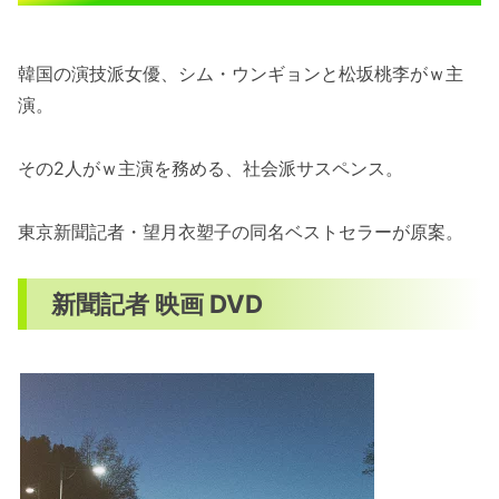
韓国の演技派女優、シム・ウンギョンと松坂桃李がｗ主
演。
その2人がｗ主演を務める、社会派サスペンス。
東京新聞記者・望月衣塑子の同名ベストセラーが原案。
新聞記者 映画 DVD