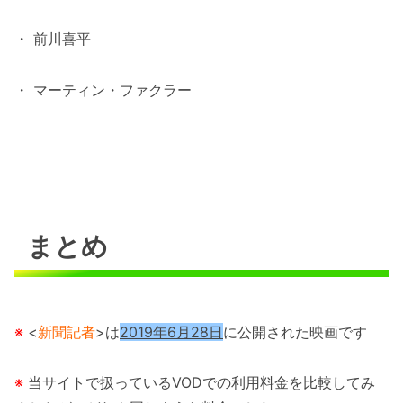
・ 前川喜平
・ マーティン・ファクラー
まとめ
※
<
新聞記者
>は
2019年6月28日
に公開された映画です
※
当サイトで扱っているVODでの利用料金を比較してみ