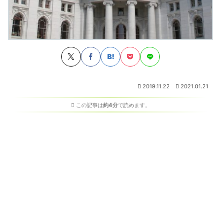
2019.11.22
2021.01.21
この記事は
約4分
で読めます。