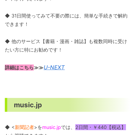
◆ 31日間使ってみて不要の際には、簡単な手続きで解約
できます！
◆ 他のサービス【書籍・漫画・雑誌】も複数同時に受け
たい方に特にお勧めです！
U-NEXT
詳細はこちら
≫≫
music.jp
◆ <
新聞記者
>を
music.jp
では、
2日間・￥440【税込】