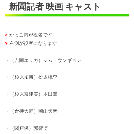
新聞記者 映画 キャスト
※
かっこ内が役名です
※
右側が役者になります
・（吉岡エリカ）シム・ウンギョン
・（杉原拓海）松坂桃李
・（杉原奈津美）本田翼
・（倉持大輔）岡山天音
・（関戸保）郭智博