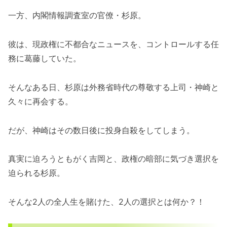
一方、内閣情報調査室の官僚・杉原。
彼は、現政権に不都合なニュースを、コントロールする任
務に葛藤していた。
そんなある日、杉原は外務省時代の尊敬する上司・神崎と
久々に再会する。
だが、神崎はその数日後に投身自殺をしてしまう。
真実に迫ろうともがく吉岡と、政権の暗部に気づき選択を
迫られる杉原。
そんな2人の全人生を賭けた、2人の選択とは何か？！