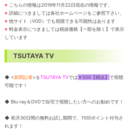
※
こちらの情報は2019年11月22日現在の情報です。
※
詳細につきましては各社ホームページをご参照下さい。
※
他サイト（VOD）でも視聴できる可能性はあります
※
料金表示につきましては税抜価格【一部を除く】で表示
しています
TSUTAYA TV
◆ <
新聞記者
>を
TSUTAYA TV
では
￥550【税込】
で視聴
可能です！
◆ Blu-ray＆DVDで自宅で視聴したい方へのお勧めです！
◆ 初月30日間の無料お試し期間で、1100ポイント付与さ
れます！