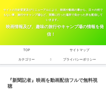
サイトの方針変更及びリニューアルにより、映画や動画の事から、日々の何で
もない事、旅行やキャンプ場など、実際に行った場所で良かった所を配信して
いきます。
映画情報及び、趣味の旅行やキャンプ場の情報を発
信！
TOP
サイトマップ
カテゴリー
プライバシーポリシー
『新聞記者』映画を動画配信フルで無料視
聴