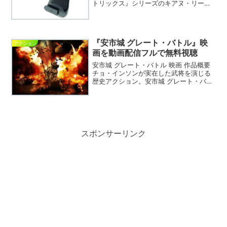
トリックス』シリーズのキアヌ・リーヴ
スが主演。ジョン・ウィック 映画 DVDジ
ョン・ウィック 動画を無料視聴できる
VODサイトの紹介※ こちらの情報は2020
年5月...
『安市城 グレート・バトル』映
アクション
画を動画配信フルで無料視聴
安市城 グレート・バトル 映画 作品概要
チョ・インソンが実在した武将を演じる
歴史アクション。安市城 グレート・バト
ル 映画 DVD安市城 グレート・バトル 動
画を無料視聴できるVODサイトの紹介※
こちらの情報は2019年11月28日現在の...
スポンサーリンク