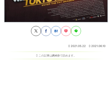
2021.05.22
2021.06.10
この記事は
約4分
で読めます。