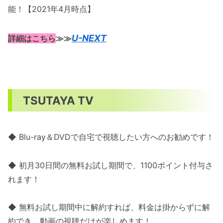
能！【2021年4月時点】
U-NEXT
詳細はこちら
≫≫
TSUTAYA TV
◆ Blu-ray＆DVDで自宅で視聴したい方へのお勧めです！
◆ 初月30日間の無料お試し期間で、1100ポイント付与さ
れます！
◆ 無料お試し期間中に解約すれば、料金は掛からずに解
約でき、動画の視聴だけが楽しめます！