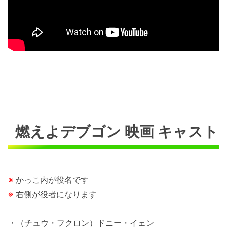
燃えよデブゴン 映画 キャスト
※
かっこ内が役名です
※
右側が役者になります
・（チュウ・フクロン）ドニー・イェン