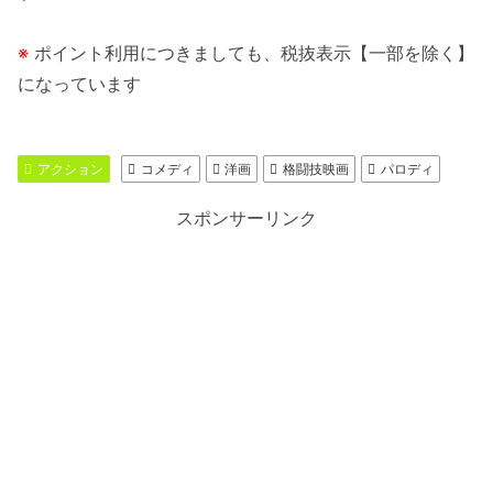
※
ポイント利用につきましても、税抜表示【一部を除く】
になっています
アクション
コメディ
洋画
格闘技映画
パロディ
スポンサーリンク