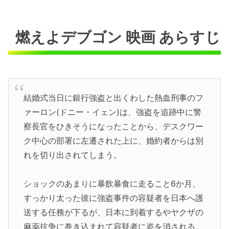
燃えよデブゴン 映画 あらすじ
結婚式当日に銀行強盗と出くわした熱血刑事のフ
ァーロン(ドニー・イェン)は、強盗を追跡中に警
察長官をひきそうになったことから、デスクワー
ク中心の部署に左遷された上に、婚約者からは別
れを切り出されてしまう。
ショックのあまりに暴飲暴食に走ること6か月、
すっかり太った彼に強盗事件の容疑者を日本へ護
送する任務が下るが、日本に到着するやヤクザの
麻薬抗争に巻き込まれて容疑者に姿を消される。