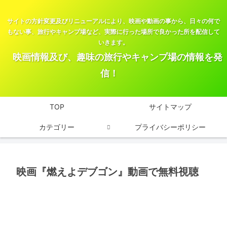
サイトの方針変更及びリニューアルにより、映画や動画の事から、日々の何で
もない事、旅行やキャンプ場など、実際に行った場所で良かった所を配信して
いきます。
映画情報及び、趣味の旅行やキャンプ場の情報を発
信！
TOP
サイトマップ
カテゴリー
プライバシーポリシー
映画『燃えよデブゴン』動画で無料視聴