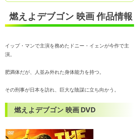
燃えよデブゴン 映画 作品情報
イップ・マンで主演を務めたドニー・イェンが今作で主
演。
肥満体だが、人並み外れた身体能力を持つ。
その刑事が日本を訪れ、巨大な陰謀に立ち向かう。
燃えよデブゴン 映画 DVD