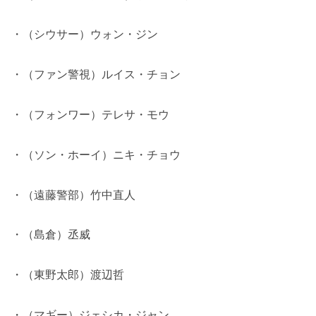
・（シウサー）ウォン・ジン
・（ファン警視）ルイス・チョン
・（フォンワー）テレサ・モウ
・（ソン・ホーイ）ニキ・チョウ
・（遠藤警部）竹中直人
・（島倉）丞威
・（東野太郎）渡辺哲
・（マギー）ジェシカ・ジャン